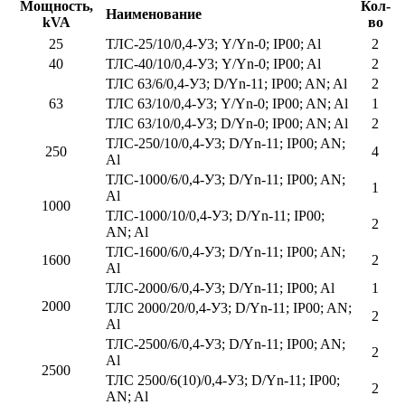
Мощность,
Кол-
Наименование
kVA
во
25
ТЛС-25/10/0,4-У3; Y/Yn-0; IP00; Al
2
40
ТЛС-40/10/0,4-У3; Y/Yn-0; IP00; Al
2
ТЛС 63/6/0,4-У3; D/Yn-11; IP00; AN; Al
2
63
ТЛС 63/10/0,4-У3; Y/Yn-0; IP00; AN; Al
1
ТЛС 63/10/0,4-У3; D/Yn-0; IP00; AN; Al
2
ТЛС-250/10/0,4-У3; D/Yn-11; IP00; AN;
250
4
Al
ТЛС-1000/6/0,4-У3; D/Yn-11; IP00; AN;
1
Al
1000
ТЛС-1000/10/0,4-У3; D/Yn-11; IP00;
2
AN; Al
ТЛС-1600/6/0,4-У3; D/Yn-11; IP00; AN;
1600
2
Al
ТЛС-2000/6/0,4-У3; D/Yn-11; IP00; Al
1
2000
ТЛС 2000/20/0,4-У3; D/Yn-11; IP00; AN;
2
Al
ТЛС-2500/6/0,4-У3; D/Yn-11; IP00; AN;
2
Al
2500
ТЛС 2500/6(10)/0,4-У3; D/Yn-11; IP00;
2
AN; Al