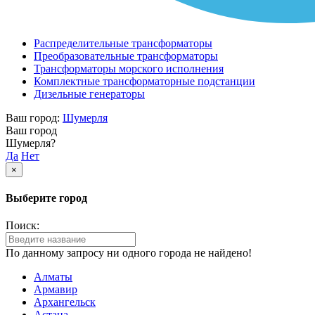
Распределительные трансформаторы
Преобразовательные трансформаторы
Трансформаторы морского исполнения
Комплектные трансформаторные подстанции
Дизельные генераторы
Ваш город:
Шумерля
Ваш город
Шумерля?
Да
Нет
×
Выберите город
Поиск:
По данному запросу ни одного города не найдено!
Алматы
Армавир
Архангельск
Астана