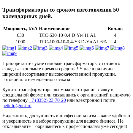
Трансформаторы со сроком изготовления 50
календарных дней.
Мощность, kVA
Наименование
Кол-во
630
ТЛС-630-10-0,4 D-Yн-11 АL
4
1000
ТЛС-1000-10-0,4-У3 D-Yn AL 6%
4
Приобретайте сухие силовые трансформаторы с готового
склада – экономьте время и средства! У нас в наличии
широкий ассортимент высококачественной продукции,
готовой для немедленного заказа
Купить трансформаторы вы можете отправив заявку в
специальной форме или связавшись с организацией напрямую
по телефону
+7 (8352) 23-70-20
или электронной почте
petinfo@pr-t.ru
.
Надежность, доступность и профессионализм – ваше удобство
и уверенность в выборе продукции для вашего бизнеса. Не
откладывайте – обращайтесь к профессионалам уже сегодня!