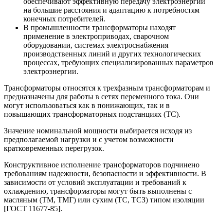
обеспечивают эффективную передачу электроэнергии
на большие расстояния и адаптацию к потребностям
конечных потребителей.
В промышленности трансформаторы находят
применение в электроприводах, сварочном
оборудовании, системах электроснабжения
производственных линий и других технологических
процессах, требующих специализированных параметров
электроэнергии.
Трансформаторы относятся к трехфазным трансформаторам и
предназначены для работы в сетях переменного тока. Они
могут использоваться как в понижающих, так и в
повышающих трансформаторных подстанциях (ТС).
Значение номинальной мощности выбирается исходя из
предполагаемой нагрузки и с учетом возможности
кратковременных перегрузок.
Конструктивное исполнение трансформаторов подчинено
требованиям надежности, безопасности и эффективности. В
зависимости от условий эксплуатации и требований к
охлаждению, трансформаторы могут быть выполнены с
масляным (ТМ, ТМГ) или сухим (ТС, ТСЗ) типом изоляции
[ГОСТ 11677-85].