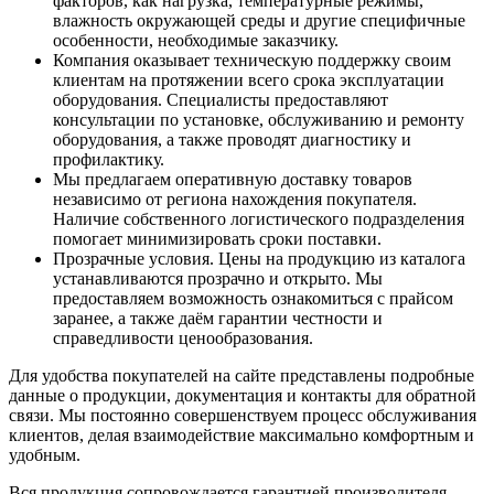
факторов, как нагрузка, температурные режимы,
влажность окружающей среды и другие специфичные
особенности, необходимые заказчику.
Компания оказывает техническую поддержку своим
клиентам на протяжении всего срока эксплуатации
оборудования. Специалисты предоставляют
консультации по установке, обслуживанию и ремонту
оборудования, а также проводят диагностику и
профилактику.
Мы предлагаем оперативную доставку товаров
независимо от региона нахождения покупателя.
Наличие собственного логистического подразделения
помогает минимизировать сроки поставки.
Прозрачные условия. Цены на продукцию из каталога
устанавливаются прозрачно и открыто. Мы
предоставляем возможность ознакомиться с прайсом
заранее, а также даём гарантии честности и
справедливости ценообразования.
Для удобства покупателей на сайте представлены подробные
данные о продукции, документация и контакты для обратной
связи. Мы постоянно совершенствуем процесс обслуживания
клиентов, делая взаимодействие максимально комфортным и
удобным.
Вся продукция сопровождается гарантией производителя.