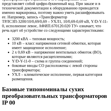
представляет собой цифро-буквенный код. При заказе и в
технической документации к оборудованию приводится
именно маркировка, поэтому важно уметь расшифровывать
ее. Например, запись «Трансформатор
ТРЛСЗП-3200/10/0,69/0,69 – УХЛ1, 10/0,69-0,69 кВ, Y/D-Y-11-
0, исполнение левое, АФИП.670120.020 ТУ» означает, что
речь идет об устройстве со следующими характеристиками:
3200 кВА – типовая мощность;
10 кВ – класс напряжения сетевой обмотки, которая
имеет защищенное исполнение;
2 х 0,69 кВ – напряжение вентильных обмоток (ВО),
которые являются расщепленными;
Y/D-Y-11-0 – схема и группа соединений;
боковые вводы СО расположены с левой стороны
трансформатора;
УХЛ – климатическое исполнение, первая категория
размещения.
Базовые типономиналы сухих
преобразовательных трансформаторов
IP 00