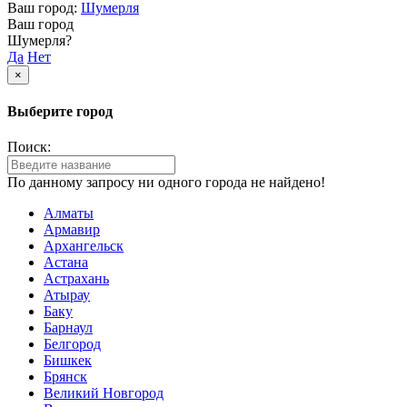
Ваш город:
Шумерля
Ваш город
Шумерля?
Да
Нет
×
Выберите город
Поиск:
По данному запросу ни одного города не найдено!
Алматы
Армавир
Архангельск
Астана
Астрахань
Атырау
Баку
Барнаул
Белгород
Бишкек
Брянск
Великий Новгород