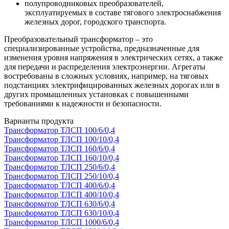
полупроводниковых преобразователей,
эксплуатируемых в составе тягового электроснабжения
железных дорог, городского транспорта.
Преобразовательный трансформатор – это
специализированные устройства, предназначенные для
изменения уровня напряжения в электрических сетях, а также
для передачи и распределения электроэнергии. Агрегаты
востребованы в сложных условиях, например, на тяговых
подстанциях электрифицированных железных дорогах или в
других промышленных установках с повышенными
требованиями к надежности и безопасности.
Варианты продукта
Трансформатор ТЛСП 100/6/0,4
Трансформатор ТЛСП 100/10/0,4
Трансформатор ТЛСП 160/6/0,4
Трансформатор ТЛСП 160/10/0,4
Трансформатор ТЛСП 250/6/0,4
Трансформатор ТЛСП 250/10/0,4
Трансформатор ТЛСП 400/6/0,4
Трансформатор ТЛСП 400/10/0,4
Трансформатор ТЛСП 630/6/0,4
Трансформатор ТЛСП 630/10/0,4
Трансформатор ТЛСП 1000/6/0,4