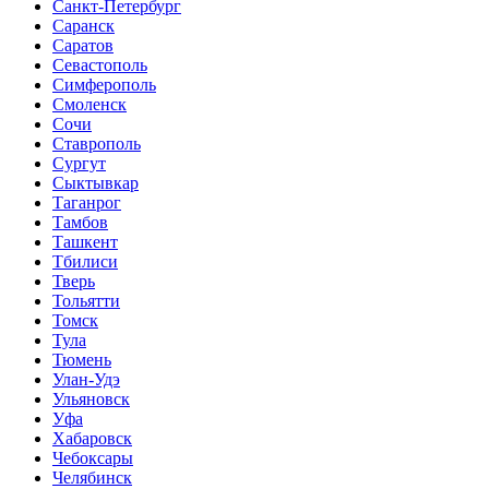
Санкт-Петербург
Саранск
Саратов
Севастополь
Симферополь
Смоленск
Сочи
Ставрополь
Сургут
Сыктывкар
Таганрог
Тамбов
Ташкент
Тбилиси
Тверь
Тольятти
Томск
Тула
Тюмень
Улан-Удэ
Ульяновск
Уфа
Хабаровск
Чебоксары
Челябинск