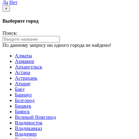
Да
Нет
×
Выберите город
Поиск:
По данному запросу ни одного города не найдено!
Алматы
Армавир
Архангельск
Астана
Астрахань
Атырау
Баку
Барнаул
Белгород
Бишкек
Брянск
Великий Новгород
Владивосток
Владикавказ
Владимир