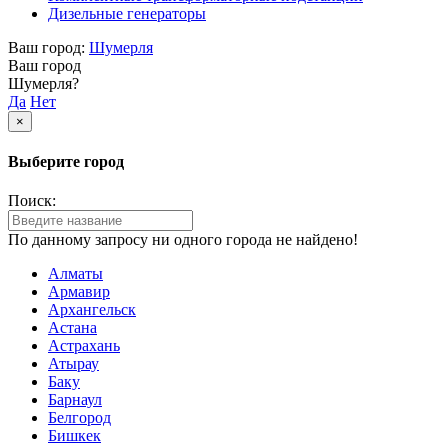
Дизельные генераторы
Ваш город:
Шумерля
Ваш город
Шумерля?
Да
Нет
×
Выберите город
Поиск:
По данному запросу ни одного города не найдено!
Алматы
Армавир
Архангельск
Астана
Астрахань
Атырау
Баку
Барнаул
Белгород
Бишкек