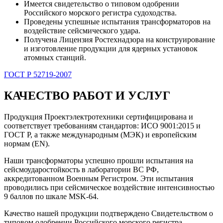
Имеется свидетельство о типовом одобрении
Российского морского регистра судоходства.
Проведены успешные испытания трансформаторов на
воздействие сейсмического удара.
Получена Лицензия Ростехнадзора на конструирование
и изготовление продукции для ядерных установок
атомных станций.
ГОСТ Р 52719-2007
КАЧЕСТВО РАБОТ И УСЛУГ
Продукция Проектэлектротехники сертифицирована и
соответствует требованиям стандартов: ИСО 9001:2015 и
ГОСТ Р, а также международным (МЭК) и европейским
нормам (EN).
Наши трансформаторы успешно прошли испытания на
сейсмоударостойкость в лаборатории ВС РФ,
аккредитованном Военным Регистром. Эти испытания
проводились при сейсмическое воздействие интенсивностью
9 баллов по шкале MSK-64.
Качество нашей продукции подтверждено Свидетельством о
типовом одобрении Российского морского регистра