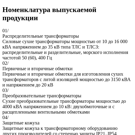
Номенклатура выпускаемой
продукции
01/
Распределительные трансформаторы
Силовые сухие трансформаторы мощностью от 10 до 16 000
кВА напряжением до 35 кВ типа ТЛС и ТЛСЗ:
распределительные и разделительные, морского исполнения
частотой 50 (60), 400 Гц
02/
Первичные и вторичные обмотки
Первичные и вторичные обмотки для изготовления сухих
трансформаторов с литой изоляцией мощностью до 3150 кВА
и напряжением до 20 кВ
03/
Преобразовательные трансформаторы
Сухие преобразовательные трансформаторы мощностью до
4000 кВА напряжением до 10 кВ: двухобмоточные и с
расщепленными вентильными обмотками
04/
Защитные кожуха
Защитные кожуха к трансформаторному оборудованию
других производителей со степенью защиты IP21..IP54