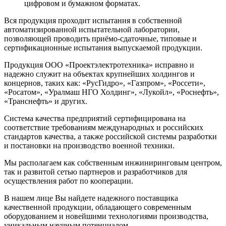
цифровом и бумажном форматах.
Вся продукция проходит испытания в собственной
автоматизированной испытательной лаборатории,
позволяющей проводить приёмо-сдаточные, типовые и
сертификационные испытания выпускаемой продукции.
Продукция ООО «Проектэлектротехника» исправно и
надежно служит на объектах крупнейших холдингов и
концернов, таких как: «РусГидро», «Газпром», «Россети»,
«Росатом», «Уралмаш НГО Холдинг», «Лукойл», «Роснефть»,
«Транснефть» и других.
Система качества предприятий сертифицирована на
соответствие требованиям международных и российских
стандартов качества, а также российской системы разработки
и постановки на производство военной техники.
Мы располагаем как собственным инжиниринговым центром,
так и развитой сетью партнеров и разработчиков для
осуществления работ по кооперации.
В нашем лице Вы найдете надежного поставщика
качественной продукции, обладающего современным
оборудованием и новейшими технологиями производства,
уникальным научным потенциалом.