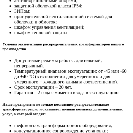
антивибрационными опорами;
защитной оболочкой класса IP54;
ЗИПом;
принудительной вентиляционной системой для
оболочки и обмоток;
шкафом управления вентиляцией;
шкафом тепловой защиты.
Условия эксплуатации распределительных трансформаторов нашего
производства
Допустимые режимы работы: длительный,
непрерывный.
Температурный диапазон эксплуатации: от -45 или -60
до +40 °С (в исполнении для умеренного и для
умеренного + холодного климата соответственно).
Срок эксплуатации – 20 лет.
Гарантия – 2 года с момента ввода в эксплуатацию.
Наше предприятие не только поставляет распределительные
трансформаторы, но и оказывает полный комплекс дополнительных
услуг, в который входят:
шеф-монтаж трансформаторного оборудования;
консультационное сопровождение установки;