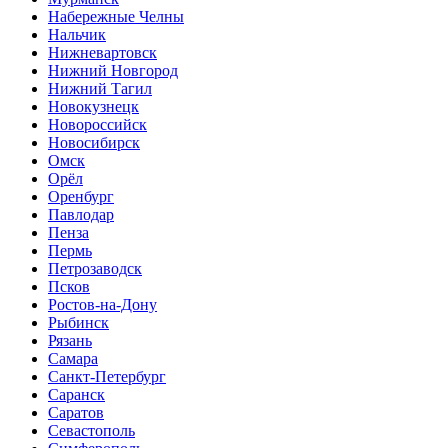
Набережные Челны
Нальчик
Нижневартовск
Нижний Новгород
Нижний Тагил
Новокузнецк
Новороссийск
Новосибирск
Омск
Орёл
Оренбург
Павлодар
Пенза
Пермь
Петрозаводск
Псков
Ростов-на-Дону
Рыбинск
Рязань
Самара
Санкт-Петербург
Саранск
Саратов
Севастополь