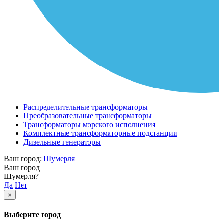
Распределительные трансформаторы
Преобразовательные трансформаторы
Трансформаторы морского исполнения
Комплектные трансформаторные подстанции
Дизельные генераторы
Ваш город:
Шумерля
Ваш город
Шумерля?
Да
Нет
×
Выберите город