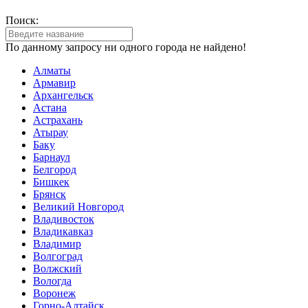
Поиск:
По данному запросу ни одного города не найдено!
Алматы
Армавир
Архангельск
Астана
Астрахань
Атырау
Баку
Барнаул
Белгород
Бишкек
Брянск
Великий Новгород
Владивосток
Владикавказ
Владимир
Волгоград
Волжский
Вологда
Воронеж
Горно-Алтайск