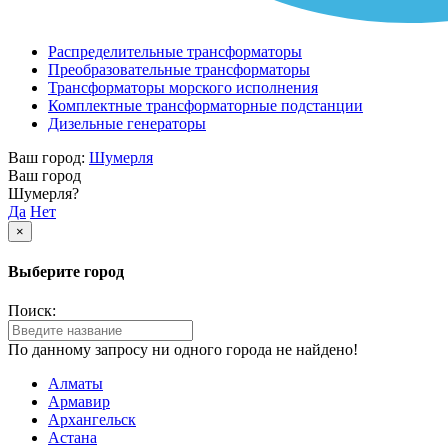
Распределительные трансформаторы
Преобразовательные трансформаторы
Трансформаторы морского исполнения
Комплектные трансформаторные подстанции
Дизельные генераторы
Ваш город:
Шумерля
Ваш город
Шумерля?
Да
Нет
×
Выберите город
Поиск:
По данному запросу ни одного города не найдено!
Алматы
Армавир
Архангельск
Астана