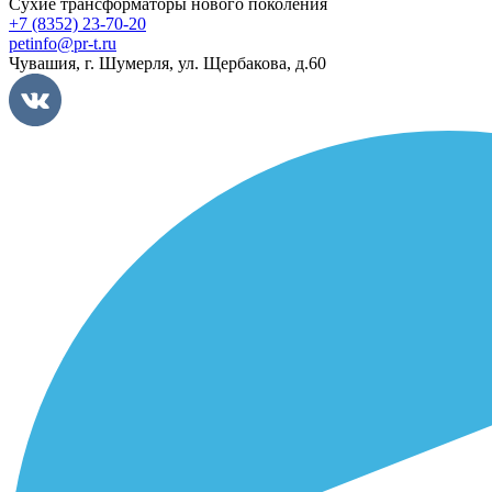
Сухие трансформаторы нового поколения
+7 (8352) 23-70-20
petinfo@pr-t.ru
Чувашия,
г. Шумерля
,
ул. Щербакова, д.60