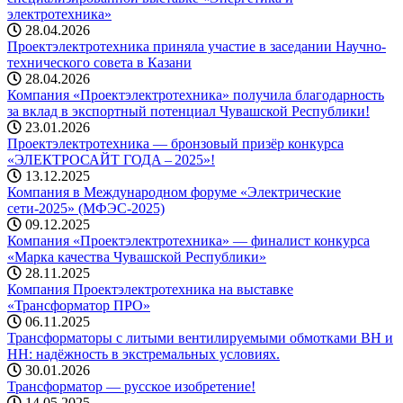
электротехника»
28.04.2026
Проектэлектротехника приняла участие в заседании Научно-
технического совета в Казани
28.04.2026
Компания «Проектэлектротехника» получила благодарность
за вклад в экспортный потенциал Чувашской Республики!
23.01.2026
Проектэлектротехника — бронзовый призёр конкурса
«ЭЛЕКТРОСАЙТ ГОДА – 2025»!
13.12.2025
Компания в Международном форуме «Электрические
сети-2025» (МФЭС-2025)
09.12.2025
Компания «Проектэлектротехника» — финалист конкурса
«Марка качества Чувашской Республики»
28.11.2025
Компания Проектэлектротехника на выставке
«Трансформатор ПРО»
06.11.2025
Трансформаторы с литыми вентилируемыми обмотками ВН и
НН: надёжность в экстремальных условиях.
30.01.2026
Трансформатор — русское изобретение!
14.05.2025