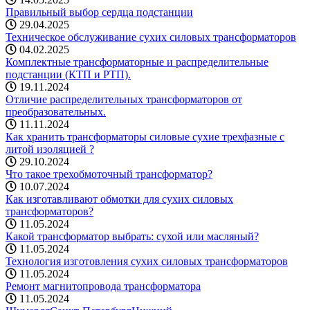
Правильный выбор сердца подстанции
29.04.2025
Техническое обслуживание сухих силовых трансформаторов
04.02.2025
Комплектные трансформаторные и распределительные
подстанции (КТП и РТП).
19.11.2024
Отличие распределительных трансформаторов от
преобразовательных.
11.11.2024
Как хранить трансформаторы силовые сухие трехфазные с
литой изоляцией ?
29.10.2024
Что такое трехобмоточный трансформатор?
10.07.2024
Как изготавливают обмотки для сухих силовых
трансформаторов?
11.05.2024
Какой трансформатор выбрать: cухой или масляный?
11.05.2024
Технология изготовления сухих силовых трансформаторов
11.05.2024
Ремонт магнитопровода трансформатора
11.05.2024