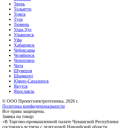
Тверь
Тольятти
Томск
Тула
Тюмень
Улан-Удэ
Ульяновск
Уфа
Хабаровск
Чебоксары
Челябинск
Череповец
Чита
Шумерля
Шымкент
Южно-Сахалинск
Якутск
Ярославль
© ООО Проектэлектротехника, 2026 г.
Политика конфиденциальности
Все права защищены.
Заявка на товар:
«
В Торгово-промышленной палате Чувашской Республики
состоялась встреча с делегацией Навоийской области