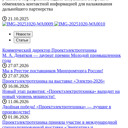
обменялись контактной информацией для налаживания
дальнейшего партнерства
21.10.2025
Новости
Статьи
Коммерческий директор Проектэлектротехника
М. А. Девятков — лауреат премии Молодой промышленник
года
27.07.2026
Мы в Реестре поставщиков Минпромторга России!
27.07.2026
Проектэлектротехника на выставке «Электро-2026»
16.06.2026
Новый этап развития: «Проектэлектротехника» выходит на
новый уровень мощности! ️
11.06.2026
Двойная победа! «Проектэлектротехника» — лучшие в
производстве!
01.06.2026
Проектэлектротехника приняла участие в международной
специализированной выставке «Энергетика и