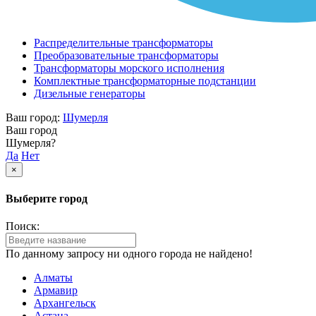
Распределительные трансформаторы
Преобразовательные трансформаторы
Трансформаторы морского исполнения
Комплектные трансформаторные подстанции
Дизельные генераторы
Ваш город:
Шумерля
Ваш город
Шумерля?
Да
Нет
×
Выберите город
Поиск:
По данному запросу ни одного города не найдено!
Алматы
Армавир
Архангельск
Астана