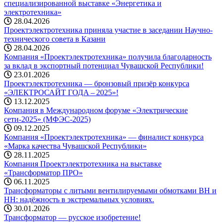
специализированной выставке «Энергетика и
электротехника»
28.04.2026
Проектэлектротехника приняла участие в заседании Научно-
технического совета в Казани
28.04.2026
Компания «Проектэлектротехника» получила благодарность
за вклад в экспортный потенциал Чувашской Республики!
23.01.2026
Проектэлектротехника — бронзовый призёр конкурса
«ЭЛЕКТРОСАЙТ ГОДА – 2025»!
13.12.2025
Компания в Международном форуме «Электрические
сети-2025» (МФЭС-2025)
09.12.2025
Компания «Проектэлектротехника» — финалист конкурса
«Марка качества Чувашской Республики»
28.11.2025
Компания Проектэлектротехника на выставке
«Трансформатор ПРО»
06.11.2025
Трансформаторы с литыми вентилируемыми обмотками ВН и
НН: надёжность в экстремальных условиях.
30.01.2026
Трансформатор — русское изобретение!