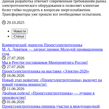
Данная разработка отвечает современным требованиям рынка
электротехнического оборудования и позволяет клиентам
более гибко подходить к вопросам энергоснабжения.
Трансформаторы уже прошли все необходимые испытания.
29.10.2025
Новости
Статьи
Коммерческий директор Проектэлектротехника
М. А. Девятков — лауреат премии Молодой промышленник
года
27.07.2026
Мы в Реестре поставщиков Минпромторга России!
27.07.2026
Проектэлектротехника на выставке «Электро-2026»
16.06.2026
Новый этап развития: «Проектэлектротехника» выходит на
новый уровень мощности! ️
11.06.2026
Двойная победа! «Проектэлектротехника» — лучшие в
производстве!
01.06.2026
Проектэлектротехника приняла участие в международной