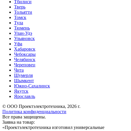
Тбилиси
Тверь
Тольятти
Томск
Тула
Тюмень
Улан-Удэ
Ульяновск
Уфа
Хабаровск
Чебоксары
Челябинск
Череповец
Чита
Шумерля
Шымкент
Южно-Сахалинск
Якутск
Ярославль
© ООО Проектэлектротехника, 2026 г.
Политика конфиденциальности
Все права защищены.
Заявка на товар:
«
Проектэлектротехника изготовил универсальные