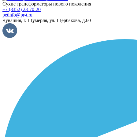
Сухие трансформаторы нового поколения
+7 (8352) 23-70-20
petinfo@pr-t.ru
Чувашия,
г. Шумерля
,
ул. Щербакова, д.60