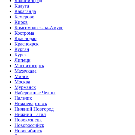
Калининград
Калуга
Караганда
Кемерово
Киров
Комсомольск-на-Амуре
Кострома
Краснодар
Красноярск
Курган
Курск
Липецк
Магнитогорск
Махачкала
Минск
Москва
Мурманск
Набережные Челны
Нальчик
Нижневартовск
Нижний Новгород
Нижний Тагил
Новокузнецк
Новороссийск
Новосибирск